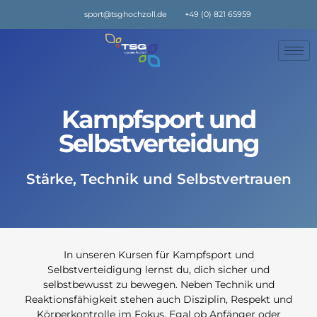
sport@tsghochzoll.de
+49 (0) 821 65959
Kampfsport und
Selbstverteidung
Stärke, Technik und Selbstvertrauen
In unseren Kursen für Kampfsport und
Selbstverteidigung lernst du, dich sicher und
selbstbewusst zu bewegen. Neben Technik und
Reaktionsfähigkeit stehen auch Disziplin, Respekt und
Körperkontrolle im Fokus. Egal ob Anfänger oder