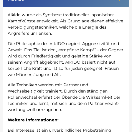
Aikido wurde als Synthese traditioneller japanischer
Kampfkünste entwickelt. Als Grundlage dienen effektive
Verteidigungstechniken, welche die Energie des
Angreifers umlenken.
Die Philosophie des AIKIDO negiert Aggressivität und
Gewalt. Das Ziel ist der „kampflose Kampf“ – der Gegner
wird durch Friedfertigkeit und geistige Stärke von
seinem Angriff abgebracht. AIKIDO basiert nicht auf
körperliche Kraft und ist so für jeden geeignet: Frauen
wie Männer, Jung und Alt.
Alle Techniken werden mit Partner und
Wechselseitigkeit trainiert. Durch den ständigen
Rollenwechsel erfährt der Übende die Wirk­sam­keit der
Techniken und lernt, mit sich und dem Partner verant­
wortungs­voll umzugehen.
Weitere Informationen:
Bei Interesse ist ein unverbindliches Probetraining