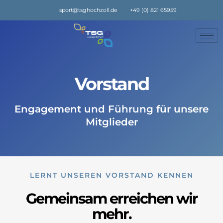
sport@tsghochzoll.de
+49 (0) 821 65959
Vorstand
Engagement und Führung für unsere
Mitglieder
LERNT UNSEREN VORSTAND KENNEN
Gemeinsam erreichen wir
mehr.