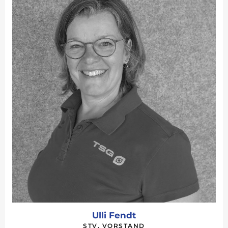
Ulli Fendt
STV. VORSTAND