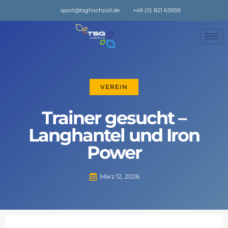
sport@tsghochzoll.de
+49 (0) 821 65959
VEREIN
Trainer gesucht –
Langhantel und Iron
Power
März 12, 2026