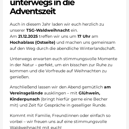
unterwegs in die
Adventszeit
Auch in diesem Jahr laden wir euch herzlich zu
unserer
TSG-Waldweihnacht
ein.
Am
21.12.2025
treffen wir uns um
17 Uhr
am
Hochablass (Ostseite)
und machen uns gemeinsam
auf den Weg durch die abendliche Winterlandschaft.
Unterwegs erwarten euch stimmungsvolle Momente
in der Natur – perfekt, um ein bisschen zur Ruhe zu
kommen und die Vorfreude auf Weihnachten zu
genießen.
Anschließend lassen wir den Abend gemütlich
am
Vereinsgelände
ausklingen – mit
Glühwein,
Kinderpunsch
(bringt hierfür gerne eine Becher
mit) und Zeit für Gespräche in geselliger Runde.
Kommt mit Familie, Freund:innen oder einfach so
vorbei – wir freuen uns auf eine stimmungsvolle
Waldweihnacht mit euch!