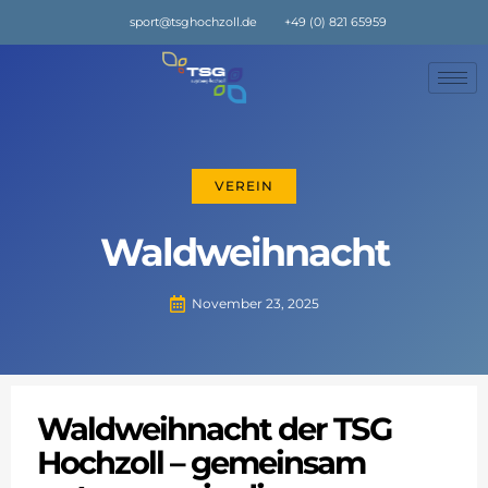
sport@tsghochzoll.de
+49 (0) 821 65959
VEREIN
Waldweihnacht
November 23, 2025
Waldweihnacht der TSG
Hochzoll – gemeinsam